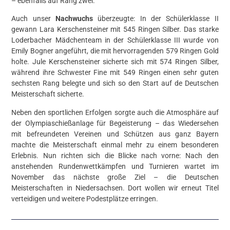
– ebenfalls auf Rang zwei.
Auch unser
Nachwuchs
überzeugte: In der Schülerklasse II
gewann Lara Kerschensteiner mit 545 Ringen Silber. Das starke
Loderbacher Mädchenteam in der Schülerklasse III wurde von
Emily Bogner angeführt, die mit hervorragenden 579 Ringen Gold
holte. Jule Kerschensteiner sicherte sich mit 574 Ringen Silber,
während ihre Schwester Fine mit 549 Ringen einen sehr guten
sechsten Rang belegte und sich so den Start auf de Deutschen
Meisterschaft sicherte.
Neben den sportlichen Erfolgen sorgte auch die Atmosphäre auf
der Olympiaschießanlage für Begeisterung – das Wiedersehen
mit befreundeten Vereinen und Schützen aus ganz Bayern
machte die Meisterschaft einmal mehr zu einem besonderen
Erlebnis. Nun richten sich die Blicke nach vorne: Nach den
anstehenden Rundenwettkämpfen und Turnieren wartet im
November das nächste große Ziel – die Deutschen
Meisterschaften in Niedersachsen. Dort wollen wir erneut Titel
verteidigen und weitere Podestplätze erringen.