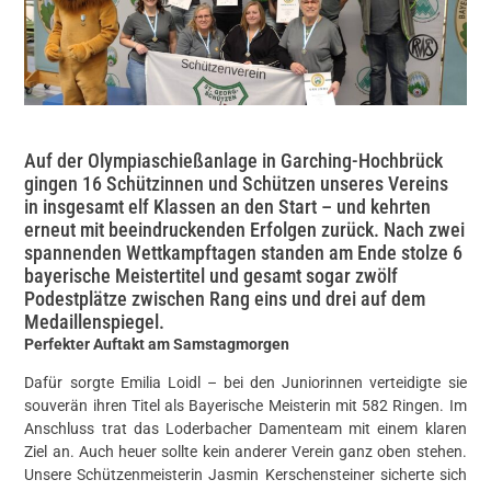
Auf der Olympiaschießanlage in Garching-Hochbrück
gingen 16 Schützinnen und Schützen unseres Vereins
in insgesamt elf Klassen an den Start – und kehrten
erneut mit beeindruckenden Erfolgen zurück. Nach zwei
spannenden Wettkampftagen standen am Ende stolze 6
bayerische Meistertitel und gesamt sogar zwölf
Podestplätze zwischen Rang eins und drei auf dem
Medaillenspiegel.
Perfekter Auftakt am Samstagmorgen
Dafür sorgte Emilia Loidl – bei den Juniorinnen verteidigte sie
souverän ihren Titel als Bayerische Meisterin mit 582 Ringen. Im
Anschluss trat das Loderbacher Damenteam mit einem klaren
Ziel an. Auch heuer sollte kein anderer Verein ganz oben stehen.
Unsere Schützenmeisterin Jasmin Kerschensteiner sicherte sich