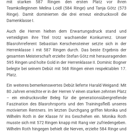
mit starken 587 Ringen den ersten Platz vor ihren
Teamkolleginnen Melina Loidl (584 Ringe) und Tanja Götz (573
Ringe). Damit dominierten die drei erneut eindrucksvoll die
Damenklasse I.
Auch die Herren hielten dem Erwartungsdruck stand und
verteidigten ihre Titel trotz wachsender Konkurrenz. Unser
Blasrohrreferent Sebastian Kerschensteiner setzte sich in der
Herrenklasse I mit 587 Ringen durch. Das beste Ergebnis der
gesamten Meisterschaft erzielte Stefan Götz mit herausragenden
595 Ringen und holte Gold in der Herrenklasse II. Dominic Bogner
belegte bei seinem Debüt mit 568 Ringen einen respektablen 17.
Platz.
Ein weiteres bemerkenswertes Debüt lieferte Harald Weigand: Mit
80 Jahren erreichte er in der Herren V einen starken zehnten Platz
– ein eindrucksvoller Beleg für die generationsübergreifende
Faszination des Blasrohrsports und den Trainingsfleiß unseres
motivierten Rentners. Im letzten Durchgang griffen Monika und
Wilhelm Roth in der Klasse IV ins Geschehen ein. Monika Roth
musste sich mit 572 Ringen knapp mit Rang vier zufriedengeben.
Wilhelm Roth hingegen behielt die Nerven, erzielte 584 Ringe und