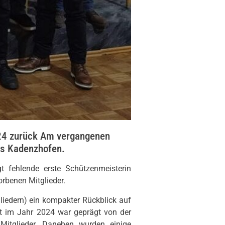
2024 zurück Am vergangenen
us Kadenzhofen.
gt fehlende erste Schützenmeisterin
rbenen Mitglieder.
gliedern) ein kompakter Rückblick auf
eit im Jahr 2024 war geprägt von der
 Mitglieder. Daneben wurden einige