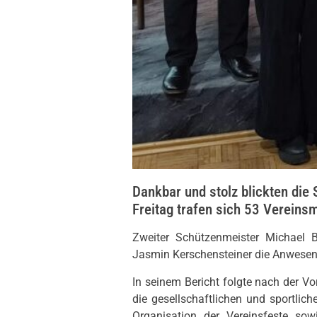
Dankbar und stolz blickten di
Freitag trafen sich 53 Verein
Zweiter Schützenmeister Michael Be
Jasmin Kerschensteiner die Anwesend
In seinem Bericht folgte nach der Vo
die gesellschaftlichen und sportlic
Organisation der Vereinsfeste sow