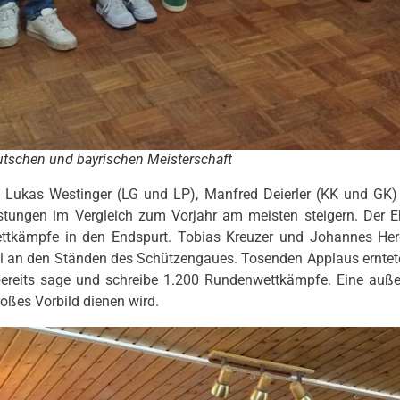
eutschen und bayrischen Meisterschaft
Lukas Westinger (LG und LP), Manfred Deierler (KK und GK) 
eistungen im Vergleich zum Vorjahr am meisten steigern. Der
ttkämpfe in den Endspurt. Tobias Kreuzer und Johannes Her
l an den Ständen des Schützengaues. Tosenden Applaus erntete
s bereits sage und schreibe 1.200 Rundenwettkämpfe. Eine auße
ßes Vorbild dienen wird.