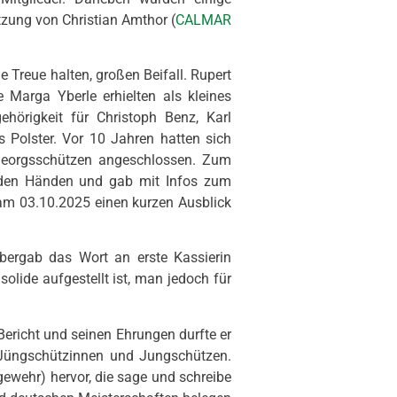
tzung von Christian Amthor (
CALMAR
e Treue halten, großen Beifall. Rupert
e Marga Yberle erhielten als kleines
hörigkeit für Christoph Benz, Karl
 Polster. Vor 10 Jahren hatten sich
Georgsschützen angeschlossen. Zum
enden Händen und gab mit Infos zum
am 03.10.2025 einen kurzen Ausblick
bergab das Wort an erste Kassierin
solide aufgestellt ist, man jedoch für
Bericht und seinen Ehrungen durfte er
le Jüngschützinnen und Jungschützen.
gewehr) hervor, die sage und schreibe