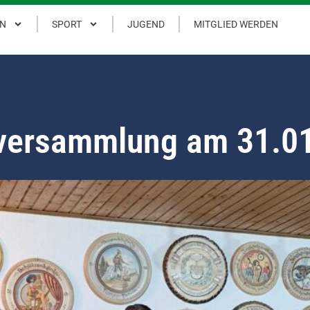
IN
SPORT
JUGEND
MITGLIED WERDEN
versammlung am 31.0