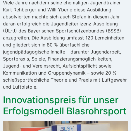
Viele Jahre nachdem seine ehemaligen Jugendtrainer
Kurt Rehberger und Willi Yberle diese Ausbildung
absolvierten machte sich auch Stefan in diesem Jahr
daran erfolgreich die Jugendleiterlizenz-Ausbildung
(ÜL-J) des Bayerischen Sportschützenbundes (BSSB)
anzugreifen. Die Ausbildung umfasst 120 Lerneinheiten
und gliedert sich in 80 % überfachliche
jugendpädagogische Inhalte – darunter Jugendarbeit,
Sportpraxis, Spiele, Finanzierungsmöglich-keiten,
Jugend- und Vereinsrecht, Aufsichtspflicht sowie
Kommunikation und Gruppendynamik – sowie 20 %
schießsportfachliche Theorie und Praxis mit Luftgewehr
und Luftpistole.
Innovationspreis für unser
Erfolgsmodell Blasrohrsport