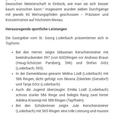
Deutschen Meisterschaft in Einbeck, wie man sie sich besser
kaum wünschen kann.“ Insgesamt wurden sieben Durchgänge
mit jeweils 60 Wertungspfeilen geschossen – Präzision und
Konzentration auf höchstem Niveau.
Herausragende sportliche Leistungen
Die Gastgeber vom St. Georg Loderbach präsentierten sich in
Topform:
Bei den Herren siegte Sebastian Kerschensteiner mit
beeindruckenden 597 (von 600)Ringen vor Andreas Braun
(Haug-Schützen Parsberg, 596) und Stefan Götz
(Loderbach, 595).
In der Damenklasse gewann Melina Loidl (Loderbach) mit
586 Ringen, dicht gefolgt von Silvana Zöberlein (Gersdorf)
und Tanja Götz (Loderbach).
Auch die Jugend überzeugte: Emilia Loidl (Loderbach)
schoss starke 586 Ringe und belegte Rang zwei hinter
Adelina Krasniqi mit 588 Ringen (Tapfheim).
Bei den Schülerinnen zeigte Jule Kerschensteiner
(Loderbach) mit 565 Ringen eine tolle Leistung und musste